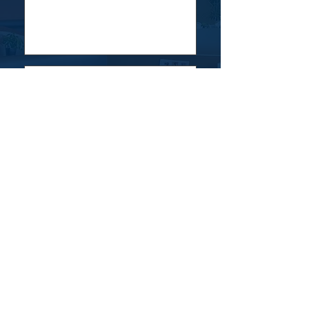
2025年12月22日
【外れなし！3,000円クーポンが当た
る！】クリスマスくじ引きイベント
開催 12/24~25
​店舗概要
インスタグラム