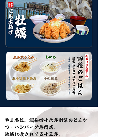
やま忠は、昭和四十六年創業のとんか
つ・ハンバーグ専門店。
地域に愛されて五十三年。